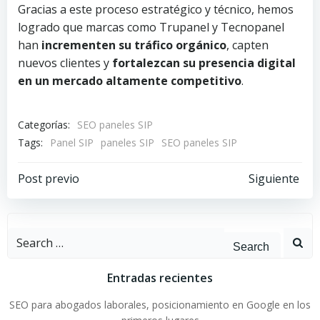
Gracias a este proceso estratégico y técnico, hemos
logrado que marcas como Trupanel y Tecnopanel
han
incrementen su tráfico orgánico
, capten
nuevos clientes y
fortalezcan su presencia digital
en un mercado altamente competitivo
.
Categorías:
SEO paneles SIP
Tags:
Panel SIP
paneles SIP
SEO paneles SIP
Navegación
Navegación
Post previo
Siguiente
de
de
entradas
entradas
Search
for:
Entradas recientes
SEO para abogados laborales, posicionamiento en Google en los