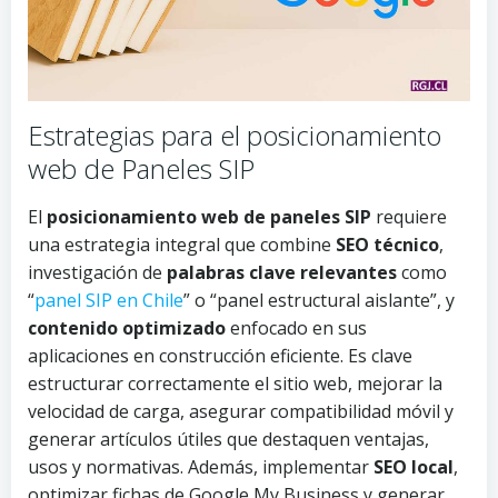
Estrategias para el posicionamiento
web de Paneles SIP
El
posicionamiento web de paneles SIP
requiere
una estrategia integral que combine
SEO técnico
,
investigación de
palabras clave relevantes
como
“
panel SIP en Chile
” o “panel estructural aislante”, y
contenido optimizado
enfocado en sus
aplicaciones en construcción eficiente. Es clave
estructurar correctamente el sitio web, mejorar la
velocidad de carga, asegurar compatibilidad móvil y
generar artículos útiles que destaquen ventajas,
usos y normativas. Además, implementar
SEO local
,
optimizar fichas de Google My Business y generar