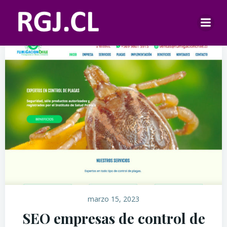
Saltar
al
contenido
marzo 15, 2023
SEO empresas de control de