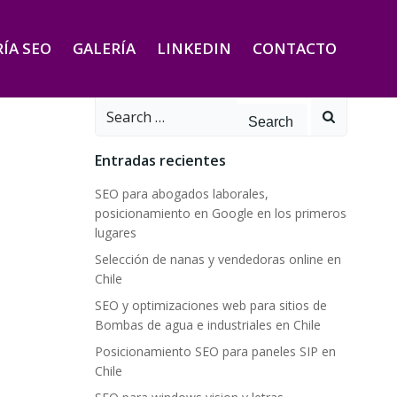
ÍA SEO
GALERÍA
LINKEDIN
CONTACTO
Search
for:
Entradas recientes
SEO para abogados laborales,
posicionamiento en Google en los primeros
lugares
Selección de nanas y vendedoras online en
Chile
SEO y optimizaciones web para sitios de
Bombas de agua e industriales en Chile
Posicionamiento SEO para paneles SIP en
Chile