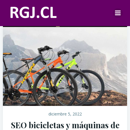
Saltar
al
contenido
diciembre 5, 2022
SEO bicicletas y máquinas de