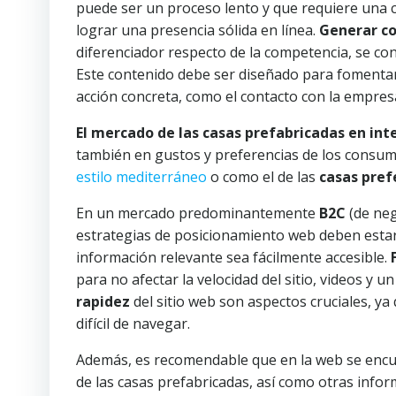
puede ser un proceso lento y que requiere una 
lograr una presencia sólida en línea.
Generar co
diferenciador respecto de la competencia, se conv
Este contenido debe ser diseñado para fomenta
acción concreta, como el contacto con la empres
El mercado de las casas prefabricadas en int
también en gustos y preferencias de los consum
estilo mediterráneo
o como el de las
casas pref
En un mercado predominantemente
B2C
(de neg
estrategias de posicionamiento web deben estar 
información relevante sea fácilmente accesible.
para no afectar la velocidad del sitio, videos y 
rapidez
del sitio web son aspectos cruciales, y
difícil de navegar.
Además, es recomendable que en la web se enc
de las casas prefabricadas, así como otras info