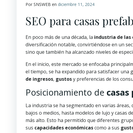
Por SNSWEB en
diciembre 11, 2024
SEO para casas prefab
En poco más de una década, la
industria de las
diversificación notable, convirtiéndose en un s
sino que también ha alcanzado niveles de especi
En el inicio, este mercado se enfocaba principa
el tiempo, se ha expandido para satisfacer una
de ingresos
,
gustos
y preferencias de los cons
Posicionamiento de
casas 
La industria se ha segmentado en varias áreas, d
bajos o medios, hasta modelos de lujo y casas d
más alto. Esto ha permitido que diferentes gru
sus
capacidades económicas
como a sus
gust