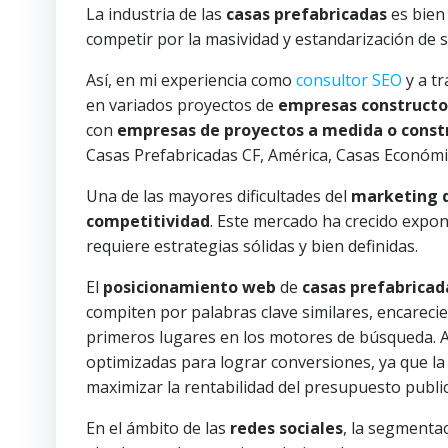
La industria de las
casas prefabricadas
es bien
competir por la masividad y estandarización de 
Así, en mi experiencia como
consultor SEO
y a t
en variados proyectos de
empresas constructo
con
empresas de proyectos a medida o constr
Casas Prefabricadas CF, América, Casas Económic
Una de las mayores dificultades del
marketing d
competitividad
. Este mercado ha crecido expon
requiere estrategias sólidas y bien definidas.
El
posicionamiento web
de
casas prefabricad
compiten por palabras clave similares, encarecien
primeros lugares en los motores de búsqueda. 
optimizadas para lograr conversiones, ya que la
maximizar la rentabilidad del presupuesto public
En el ámbito de las
redes sociales
, la segmentac