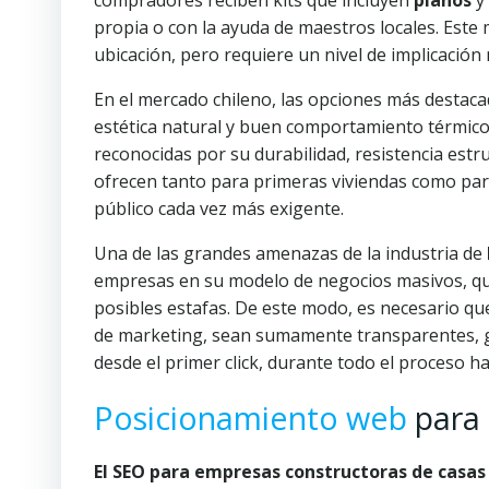
compradores reciben kits que incluyen
planos
y 
propia o con la ayuda de maestros locales. Este 
ubicación, pero requiere un nivel de implicación
En el mercado chileno, las opciones más destac
estética natural y buen comportamiento térmico,
reconocidas por su durabilidad, resistencia estru
ofrecen tanto para primeras viviendas como par
público cada vez más exigente.
Una de las grandes amenazas de la industria de
empresas en su modelo de negocios masivos, qu
posibles estafas. De este modo, es necesario que
de marketing, sean sumamente transparentes, g
desde el primer click, durante todo el proceso ha
Posicionamiento web
para 
El SEO para empresas constructoras de casas