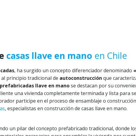
de
casas llave en mano
en Chile
icadas
, ha surgido un concepto diferenciador denominado
«
l principio tradicional de
autoconstrucción
que caracteri
 prefabricadas llave en mano
se destacan por su convenien
liente una vivienda completamente terminada y lista para s
prador participe en el proceso de ensamblaje o construcción
as
, especialistas en construcción de casas llave en mano.
ndo un pilar del concepto prefabricado tradicional, donde lo