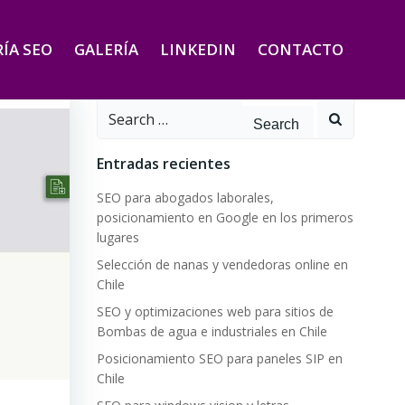
ÍA SEO
GALERÍA
LINKEDIN
CONTACTO
Search
for:
Entradas recientes
SEO para abogados laborales,
posicionamiento en Google en los primeros
lugares
Selección de nanas y vendedoras online en
Chile
SEO y optimizaciones web para sitios de
Bombas de agua e industriales en Chile
Posicionamiento SEO para paneles SIP en
Chile