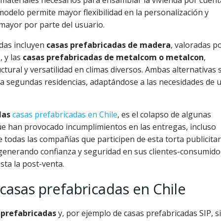
materiales necesarios para ensamblar la vivienda por cuent
modelo permite mayor flexibilidad en la personalización y
 mayor por parte del usuario.
adas incluyen
casas prefabricadas de madera
, valoradas p
 y las
casas prefabricadas de metalcom o metalcon
,
ctural y versatilidad en climas diversos. Ambas alternativas 
a segundas residencias, adaptándose a las necesidades de 
las
casas prefabricadas en Chile
, es el colapso de algunas
e han provocado incumplimientos en las entregas, incluso
 todas las compañías que participen de esta torta publicitar
enerando confianza y seguridad en sus clientes-consumido
sta la post-venta.
casas prefabricadas en Chile
 prefabricadas
y, por ejemplo de casas prefabricadas SIP, si