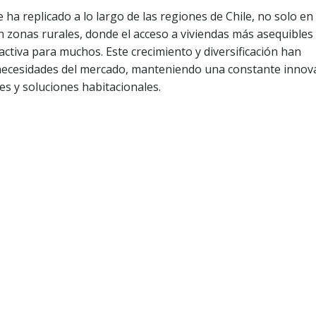
 ha replicado a lo largo de las regiones de Chile, no solo en
n zonas rurales, donde el acceso a viviendas más asequibles
activa para muchos. Este crecimiento y diversificación han
s necesidades del mercado, manteniendo una constante innov
es y soluciones habitacionales.