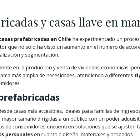
ricadas y casas llave en ma
 casas prefabricadas en Chile
ha experimentado un proces
ector que no solo ha visto un aumento en el número de actore
alización y segmentación.
lmente en la producción y venta de viviendas económicas, pe
 gama más amplia de necesidades, atendiendo a diferentes
ti
umidores.
prefabricadas
esde casas más accesibles, ideales para familias de ingreso
e mayor tamaño dirigidas a un público con un poder adquisit
pos de consumidores encuentren soluciones que se ajusten t
os personales
en cuanto a diseño, materiales y acabados.