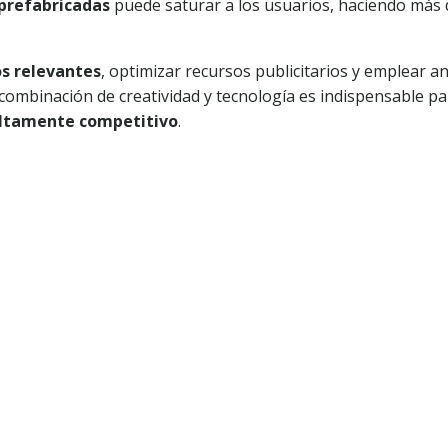
prefabricadas
puede saturar a los usuarios, haciendo más di
s relevantes
, optimizar recursos publicitarios y emplear an
 combinación de creatividad y tecnología es indispensable pa
ltamente competitivo
.